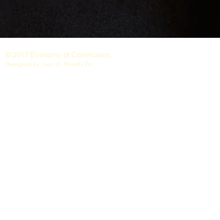
© 2017 Economy of Communion.
Designed by: Juan C. Poveda Rz