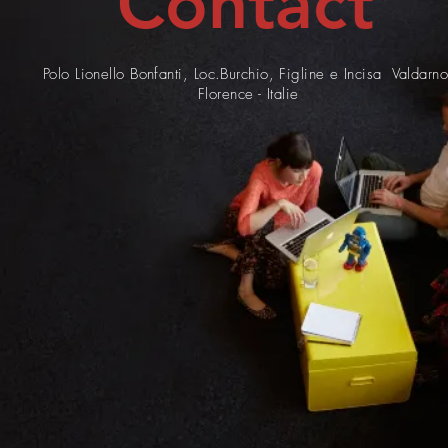
Contact
Polo Lionello Bonfanti, Loc.Burchio, Figline e Incisa Valdarn
Florence - Italie